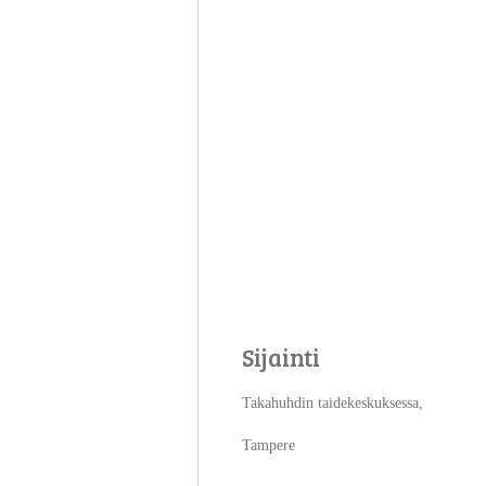
Sijainti
Takahuhdin taidekeskuksessa,
Tampere