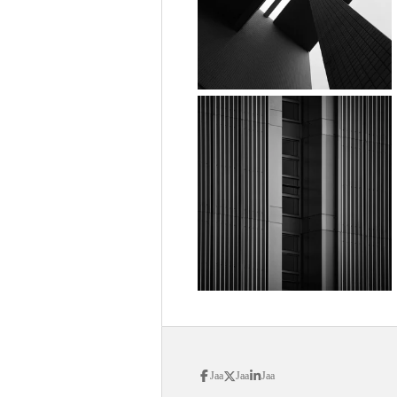
Jaa
Jaa
Jaa